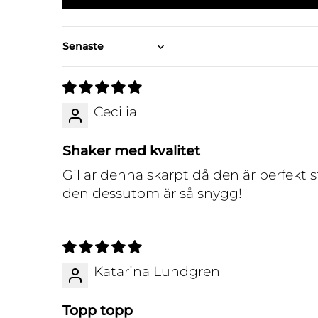
Sort by
Cecilia
Shaker med kvalitet
Gillar denna skarpt då den är perfekt st
den dessutom är så snygg!
Katarina Lundgren
Topp topp