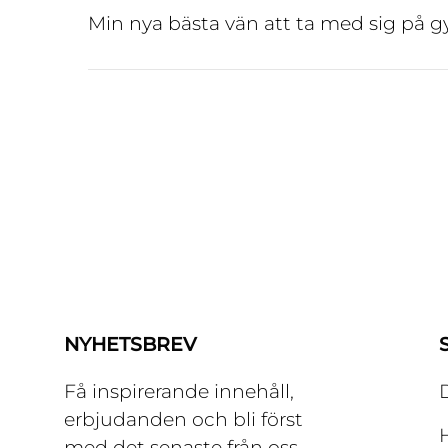
Min nya bästa vän att ta med sig på gy
NYHETSBREV
Få inspirerande innehåll,
erbjudanden och bli först
med det senaste från oss.