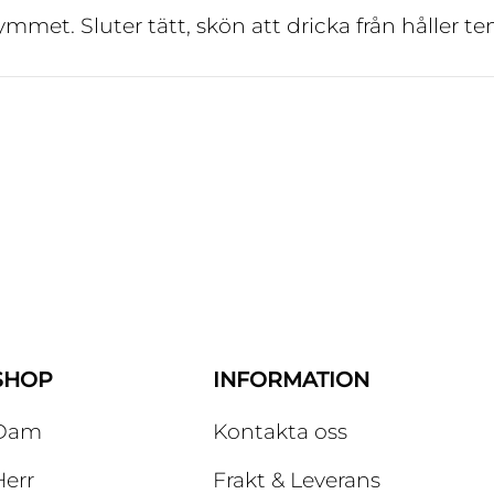
mmet. Sluter tätt, skön att dricka från håller t
SHOP
INFORMATION
Dam
Kontakta oss
Herr
Frakt & Leverans