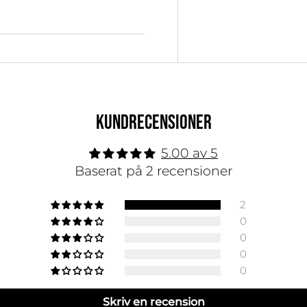
KUNDRECENSIONER
5.00 av 5
Baserat på 2 recensioner
2
0
0
0
0
Skriv en recension