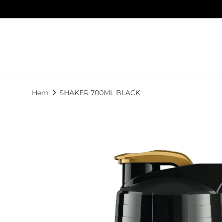
Hoppa till innehållet
Hem
SHAKER 700ML BLACK