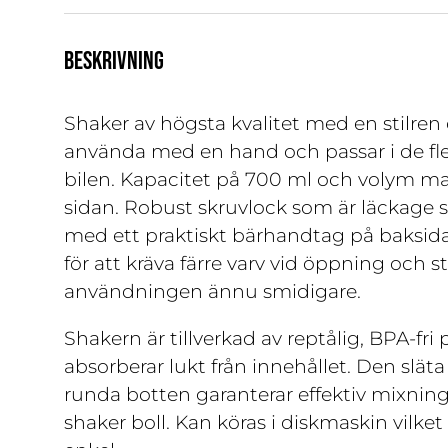
BESKRIVNING
Shaker av högsta kvalitet med en stilren 
använda med en hand och passar i de fl
bilen. Kapacitet på 700 ml och volym ma
sidan. Robust skruvlock som är läckage s
med ett praktiskt bärhandtag på baksida
för att kräva färre varv vid öppning och s
användningen ännu smidigare.
Shakern är tillverkad av reptålig, BPA-fri 
absorberar lukt från innehållet. Den slät
runda botten garanterar effektiv mixning 
shaker boll. Kan köras i diskmaskin vilke