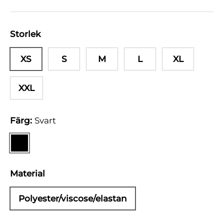
Storlek
XS
S
M
L
XL
XXL
Färg:
Svart
Svart
Material
Polyester/viscose/elastan