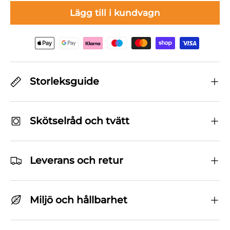
Lägg till i kundvagn
Storleksguide
Skötselråd och tvätt
Leverans och retur
Miljö och hållbarhet